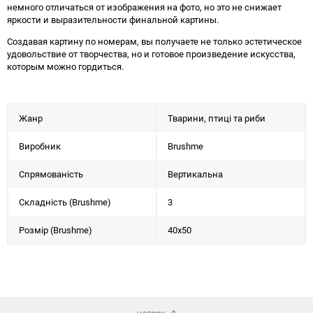
немного отличаться от изображения на фото, но это не снижает
яркости и выразительности финальной картины.
Создавая картину по номерам, вы получаете не только эстетическое
удовольствие от творчества, но и готовое произведение искусства,
которым можно гордиться.
Жанр
Тварини, птиці та риби
Виробник
Brushme
Спрямованість
Вертикальна
Складність (Brushme)
3
Розмір (Brushme)
40x50
нагору