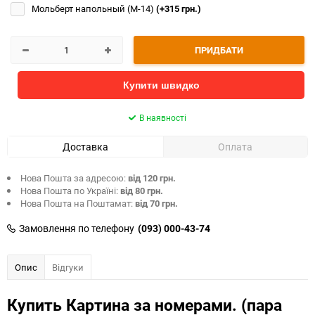
Мольберт напольный (М-14)
(+315 грн.)
ПРИДБАТИ
Купити швидко
В наявності
Доставка
Оплата
Нова Пошта за адресою:
від 120 грн.
Нова Пошта по Україні:
від 80 грн.
Нова Пошта на Поштамат:
від 70 грн.
Замовлення по телефону
(093) 000-43-74
Опис
Відгуки
Купить Картина за номерами. (пара