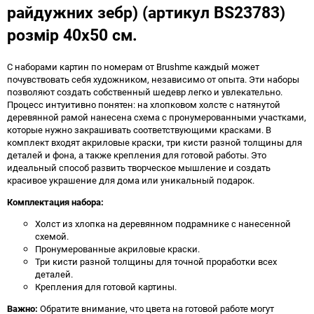
райдужних зебр) (артикул BS23783)
розмір 40x50 см.
С наборами картин по номерам от Brushme каждый может
почувствовать себя художником, независимо от опыта. Эти наборы
позволяют создать собственный шедевр легко и увлекательно.
Процесс интуитивно понятен: на хлопковом холсте с натянутой
деревянной рамой нанесена схема с пронумерованными участками,
которые нужно закрашивать соответствующими красками. В
комплект входят акриловые краски, три кисти разной толщины для
деталей и фона, а также крепления для готовой работы. Это
идеальный способ развить творческое мышление и создать
красивое украшение для дома или уникальный подарок.
Комплектация набора:
Холст из хлопка на деревянном подрамнике с нанесенной
схемой.
Пронумерованные акриловые краски.
Три кисти разной толщины для точной проработки всех
деталей.
Крепления для готовой картины.
Важно:
Обратите внимание, что цвета на готовой работе могут