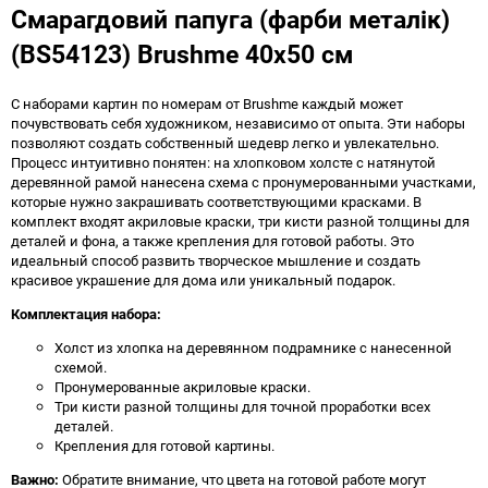
Смарагдовий папуга (фарби металік)
(BS54123) Brushme 40x50 см
С наборами картин по номерам от Brushme каждый может
почувствовать себя художником, независимо от опыта. Эти наборы
позволяют создать собственный шедевр легко и увлекательно.
Процесс интуитивно понятен: на хлопковом холсте с натянутой
деревянной рамой нанесена схема с пронумерованными участками,
которые нужно закрашивать соответствующими красками. В
комплект входят акриловые краски, три кисти разной толщины для
деталей и фона, а также крепления для готовой работы. Это
идеальный способ развить творческое мышление и создать
красивое украшение для дома или уникальный подарок.
Комплектация набора:
Холст из хлопка на деревянном подрамнике с нанесенной
схемой.
Пронумерованные акриловые краски.
Три кисти разной толщины для точной проработки всех
деталей.
Крепления для готовой картины.
Важно:
Обратите внимание, что цвета на готовой работе могут