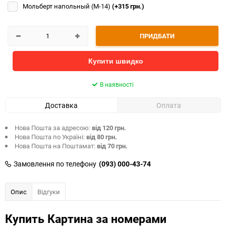
Мольберт напольный (М-14)
(+315 грн.)
ПРИДБАТИ
Купити швидко
В наявності
Доставка
Оплата
Нова Пошта за адресою:
від 120 грн.
Нова Пошта по Україні:
від 80 грн.
Нова Пошта на Поштамат:
від 70 грн.
Замовлення по телефону
(093) 000-43-74
Опис
Відгуки
Купить Картина за номерами