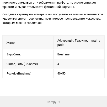
немного отличаться от изображения на фото, но это не снижает
яркости и выразительности финальной картины.
Создавая картину по номерам, вы получаете не только эстетическое
удовольствие от творчества, но и готовое произведение искусства,
которым можно гордиться.
Абстракція, Тварини, птиці та
Жанр
риби
Виробник
Brushme
Складність (Brushme)
4
Розмір (Brushme)
40x50
нагору