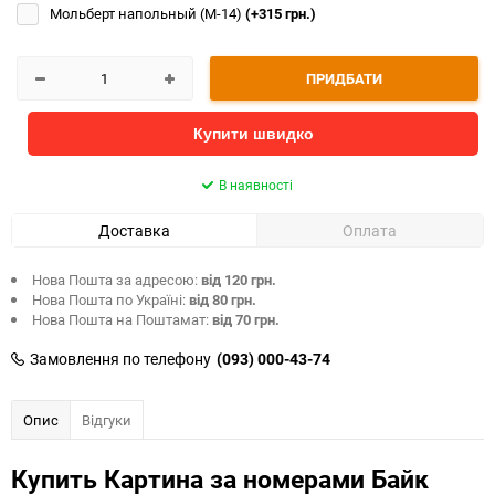
Мольберт напольный (М-14)
(+315 грн.)
ПРИДБАТИ
Купити швидко
В наявності
Доставка
Оплата
Нова Пошта за адресою:
від 120 грн.
Нова Пошта по Україні:
від 80 грн.
Нова Пошта на Поштамат:
від 70 грн.
Замовлення по телефону
(093) 000-43-74
Опис
Відгуки
Купить Картина за номерами Байк