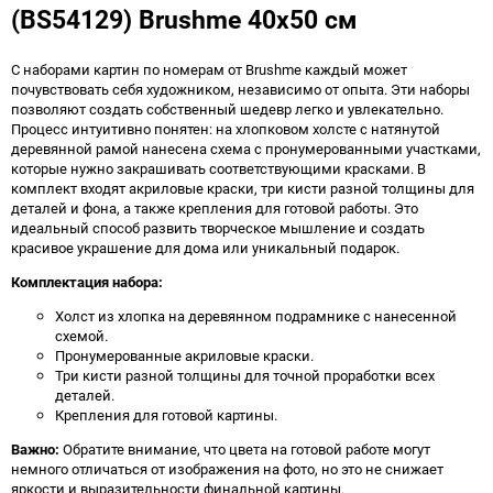
(BS54129) Brushme 40x50 см
С наборами картин по номерам от Brushme каждый может
почувствовать себя художником, независимо от опыта. Эти наборы
позволяют создать собственный шедевр легко и увлекательно.
Процесс интуитивно понятен: на хлопковом холсте с натянутой
деревянной рамой нанесена схема с пронумерованными участками,
которые нужно закрашивать соответствующими красками. В
комплект входят акриловые краски, три кисти разной толщины для
деталей и фона, а также крепления для готовой работы. Это
идеальный способ развить творческое мышление и создать
красивое украшение для дома или уникальный подарок.
Комплектация набора:
Холст из хлопка на деревянном подрамнике с нанесенной
схемой.
Пронумерованные акриловые краски.
Три кисти разной толщины для точной проработки всех
деталей.
Крепления для готовой картины.
Важно:
Обратите внимание, что цвета на готовой работе могут
немного отличаться от изображения на фото, но это не снижает
яркости и выразительности финальной картины.