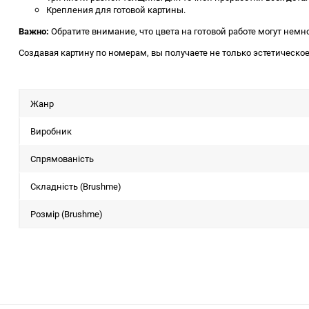
Крепления для готовой картины.
Важно:
Обратите внимание, что цвета на готовой работе могут немн
Создавая картину по номерам, вы получаете не только эстетическое
Жанр
Виробник
Спрямованість
Складність (Brushme)
Розмір (Brushme)