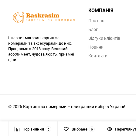
КОМПАНІЯ
Про нас
Блог
Інтернет магазин картин за
Відгуки клієнтів
номерами та аксесуарами до них.
Новини
Працюємо з 2018 року. Великий
асортимент, чудова якість, приємні
Контакти
ціни.
© 2026 Картини за номерами – найкращий вибір в Україні!
Порівняння
Вибране
Переглянут
0
0