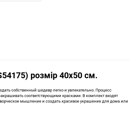
54175) розмір 40x50 см.
здать собственный шедевр легко и увлекательно. Процесс
 закрашивать соответствующими красками. В комплект входят
 творческое мышление и создать красивое украшение для дома или