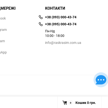
ЦМЕРЕЖІ
КОНТАКТИ
+38 (093) 000-43-74
book
+38 (095) 000-43-74
gram
Пн-Нд
10:00 - 18:00
ram
info@raskrasim.com.ua
sApp
Кошик
0 грн.
0