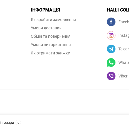
ІНФОРМАЦІЯ
НАШІ СО
Як зробити замовлення
Face
Умови доставки
Insta
Обмін та повернення
Умови використання
Teleg
Як отримати знижку
What
Viber
і товари
0