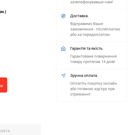
зателефонувавши нам!
рн.)
Доставка.
Відправимо Ваше
замовлення - післяплатою
або за передоплатою.
Гарантія та якість.
Гарантоване повернення
товару протягом 14 днів!
Зручна оплата.
Оплатіть покупку онлайн
ко
або готівкою кур'єру при
отриманні!
плата