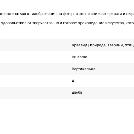
ого отличаться от изображения на фото, но это не снижает яркости и в
 удовольствие от творчества, но и готовое произведение искусства, ко
Краєвид | природа, Тварини, птиц
Brushme
Вертикальна
4
40x50