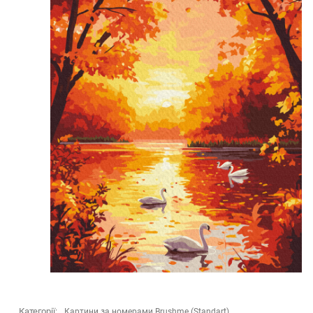
Категорії:
Картини за номерами Brushme (Standart)