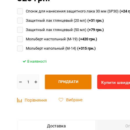
Спонж для нанесения защитного лака 30 мм (SP30)
(+24 г
Защитный лак глянцевый (20 мл)
(+31 грн.)
Защитный лак глянцевый (50 мл)
(+79 грн.)
Мольберт настольный (М-19)
(+420 грн.)
Мольберт напольный (М-14)
(+315 грн.)
В наявності
ПРИДБАТИ
Купити швид
Вибране
Порівняння
Доставка
О