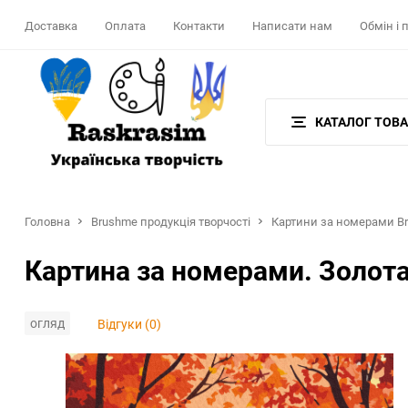
Доставка
Оплата
Контакти
Написати нам
Обмін і
КАТАЛОГ ТОВА
Головна
Brushme продукція творчості
Картини за номерами Br
Картина за номерами. Золота
огляд
Відгуки (0)