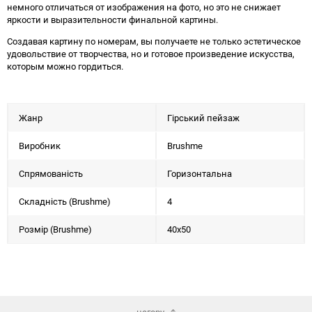
немного отличаться от изображения на фото, но это не снижает
яркости и выразительности финальной картины.
Создавая картину по номерам, вы получаете не только эстетическое
удовольствие от творчества, но и готовое произведение искусства,
которым можно гордиться.
Жанр
Гірський пейзаж
Виробник
Brushme
Спрямованість
Горизонтальна
Складність (Brushme)
4
Розмір (Brushme)
40x50
нагору