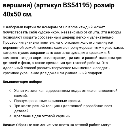
вершини) (артикул BS54195) розмір
40x50 см.
С наборами картин по номерам от Brushme каждый может
почувствовать себя художником, независимо от опыта. Эти наборы
позволяют создать собственный шедевр легко и увлекательно.
Процесс интуитивно понятен: на хлопковом холсте с натянутой
деревянной рамой нанесена схема с пронумерованными участками,
которые нужно закрашивать соответствующими красками. В
комплект входят акриловые краски, три кисти разной толщины для
деталей и фона, а также крепления для готовой работы. Это
идеальный способ развить творческое мышление и создать
красивое украшение для дома или уникальный подарок.
Комплектация набора:
Холст из хлопка на деревянном подрамнике с нанесенной
схемой.
Пронумерованные акриловые краски.
Три кисти разной толщины для точной проработки всех
деталей.
Крепления для готовой картины.
Важно:
Обратите внимание, что цвета на готовой работе могут