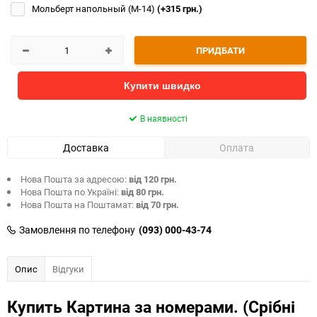
Мольберт напольный (М-14)
(+315 грн.)
ПРИДБАТИ
Купити швидко
В наявності
Доставка
Оплата
Нова Пошта за адресою:
від 120 грн.
Нова Пошта по Україні:
від 80 грн.
Нова Пошта на Поштамат:
від 70 грн.
Замовлення по телефону
(093) 000-43-74
Опис
Відгуки
Купить Картина за номерами. (Срібні