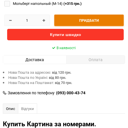
Мольберт напольный (М-14)
(+315 грн.)
ПРИДБАТИ
Купити швидко
В наявності
Доставка
Оплата
Нова Пошта за адресою:
від 120 грн.
Нова Пошта по Україні:
від 80 грн.
Нова Пошта на Поштамат:
від 70 грн.
Замовлення по телефону
(093) 000-43-74
Опис
Відгуки
Купить Картина за номерами.