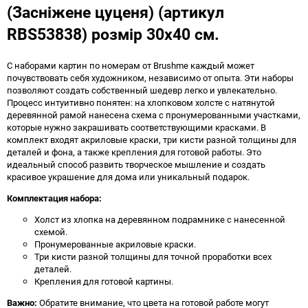
(Засніжене цуценя) (артикул
RBS53838) розмір 30x40 см.
С наборами картин по номерам от Brushme каждый может
почувствовать себя художником, независимо от опыта. Эти наборы
позволяют создать собственный шедевр легко и увлекательно.
Процесс интуитивно понятен: на хлопковом холсте с натянутой
деревянной рамой нанесена схема с пронумерованными участками,
которые нужно закрашивать соответствующими красками. В
комплект входят акриловые краски, три кисти разной толщины для
деталей и фона, а также крепления для готовой работы. Это
идеальный способ развить творческое мышление и создать
красивое украшение для дома или уникальный подарок.
Комплектация набора:
Холст из хлопка на деревянном подрамнике с нанесенной
схемой.
Пронумерованные акриловые краски.
Три кисти разной толщины для точной проработки всех
деталей.
Крепления для готовой картины.
Важно:
Обратите внимание, что цвета на готовой работе могут