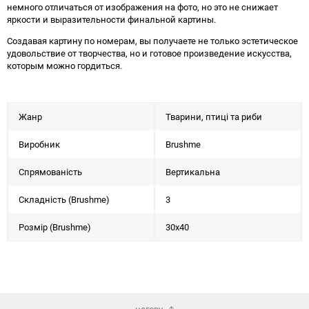
немного отличаться от изображения на фото, но это не снижает
яркости и выразительности финальной картины.
Создавая картину по номерам, вы получаете не только эстетическое
удовольствие от творчества, но и готовое произведение искусства,
которым можно гордиться.
Жанр
Тварини, птиці та риби
Виробник
Brushme
Спрямованість
Вертикальна
Складність (Brushme)
3
Розмір (Brushme)
30x40
нагору