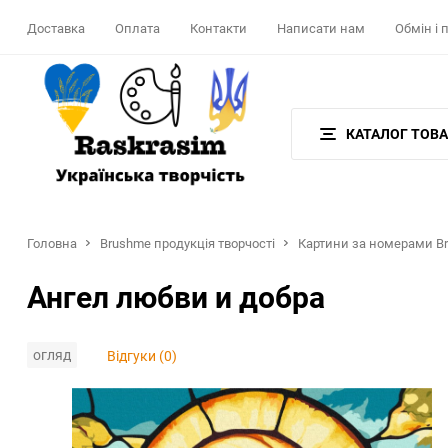
Доставка
Оплата
Контакти
Написати нам
Обмін і
КАТАЛОГ ТОВА
Головна
Brushme продукція творчості
Картини за номерами Br
Ангел любви и добра
огляд
Відгуки (0)