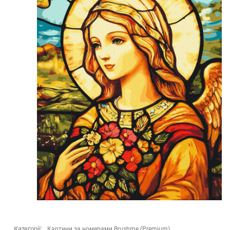
Категорії:
Картини за номерами Brushme (Premium)