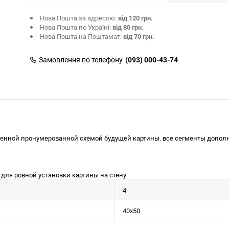
Нова Пошта за адресою:
від 120 грн.
Нова Пошта по Україні:
від 80 грн.
Нова Пошта на Поштамат:
від 70 грн.
Замовлення по телефону
(093) 000-43-74
сенной пронумерованной схемой будущей картины. все сегменты дополн
для ровной установки картины на стену
4
40x50