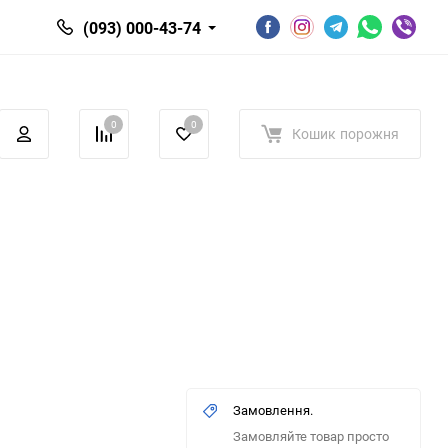
(093) 000-43-74
0
0
Кошик
порожня
Замовлення.
Замовляйте товар просто