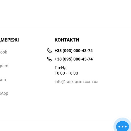
ЦМЕРЕЖІ
КОНТАКТИ
+38 (093) 000-43-74
book
+38 (095) 000-43-74
gram
Пн-Нд
10:00 - 18:00
ram
info@raskrasim.com.ua
sApp