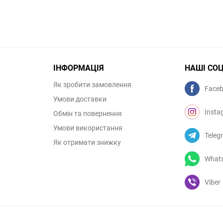
ІНФОРМАЦІЯ
НАШІ СО
Як зробити замовлення
Face
Умови доставки
Insta
Обмін та повернення
Умови використання
Teleg
Як отримати знижку
What
Viber