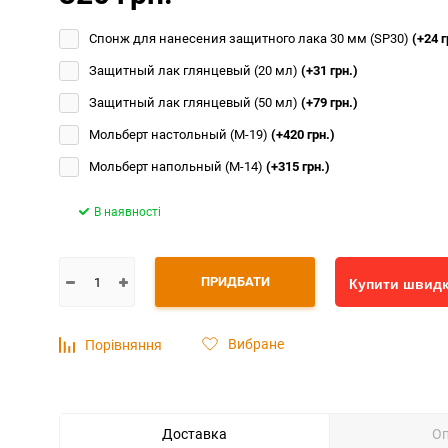
Спонж для нанесения защитного лака 30 мм (SP30)
(+24 г
Защитный лак глянцевый (20 мл)
(+31 грн.)
Защитный лак глянцевый (50 мл)
(+79 грн.)
Мольберт настольный (М-19)
(+420 грн.)
Мольберт напольный (М-14)
(+315 грн.)
В наявності
ПРИДБАТИ
Купити швид
Вибране
Порівняння
Доставка
О