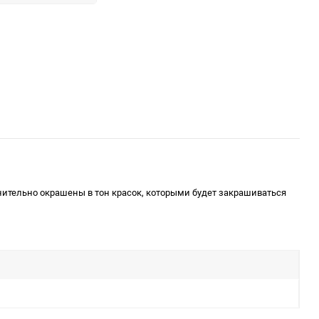
ительно окрашены в тон красок, которыми будет закрашиваться