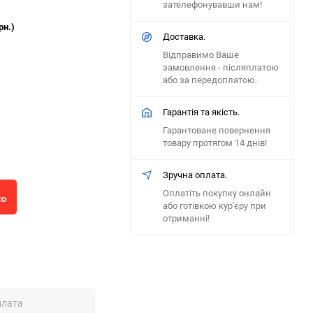
зателефонувавши нам!
рн.)
Доставка.
Відправимо Ваше
замовлення - післяплатою
або за передоплатою.
Гарантія та якість.
Гарантоване повернення
товару протягом 14 днів!
Зручна оплата.
Оплатіть покупку онлайн
ко
або готівкою кур'єру при
отриманні!
плата