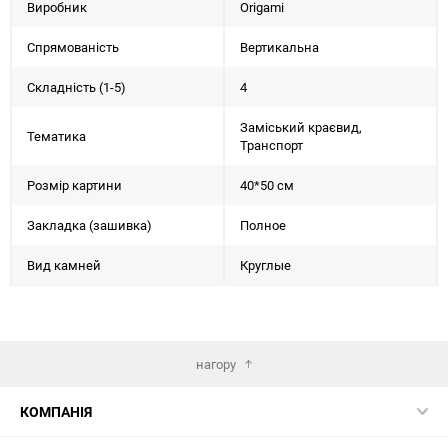
Виробник
Origami
Спрямованість
Вертикальна
Складність (1-5)
4
Заміський краєвид,
Тематика
Транспорт
Розмір картини
40*50 см
Закладка (зашивка)
Полное
Вид камней
Круглые
нагору
КОМПАНІЯ