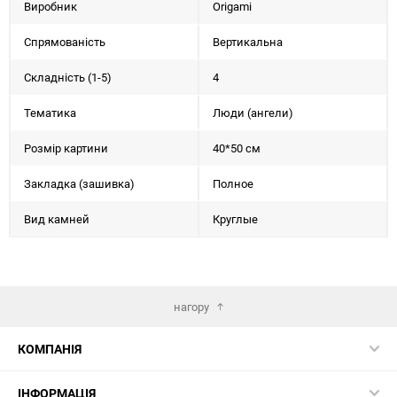
Виробник
Origami
Спрямованість
Вертикальна
Складність (1-5)
4
Тематика
Люди (ангели)
Розмір картини
40*50 см
Закладка (зашивка)
Полное
Вид камней
Круглые
нагору
КОМПАНІЯ
ІНФОРМАЦІЯ