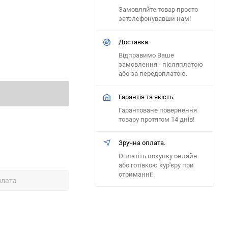
Замовляйте товар просто
зателефонувавши нам!
Доставка.
Відправимо Ваше
замовлення - післяплатою
або за передоплатою.
Гарантія та якість.
Гарантоване повернення
товару протягом 14 днів!
Зручна оплата.
Оплатіть покупку онлайн
або готівкою кур'єру при
отриманні!
плата