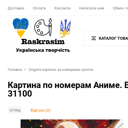
Доставка
Оплата
Контакти
Написати нам
Обмін і
КАТАЛОГ ТОВА
Головна
Origami картини за номерами купити
Картина по номерам Аниме. 
31100
огляд
Відгуки (0)