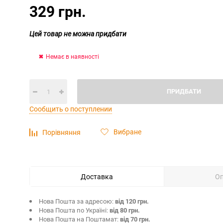
329 грн.
Цей товар не можна придбати
Немає в наявності
ПРИДБАТИ
Сообщить о поступлении
Вибране
Порівняння
Доставка
О
Нова Пошта за адресою:
від 120 грн.
Нова Пошта по Україні:
від 80 грн.
Нова Пошта на Поштамат:
від 70 грн.