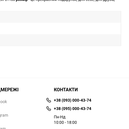
ЦМЕРЕЖІ
КОНТАКТИ
+38 (093) 000-43-74
book
+38 (095) 000-43-74
gram
Пн-Нд
10:00 - 18:00
ram