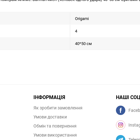
Origami
4
40*50 см
ІНФОРМАЦІЯ
НАШІ СО
Як зробити замовлення
Face
Умови доставки
Insta
Обмін та повернення
Умови використання
Teleg