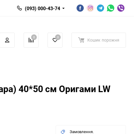
(093) 000-43-74
0
0
Кошик
порожня
ара) 40*50 см Оригами LW
Замовлення.