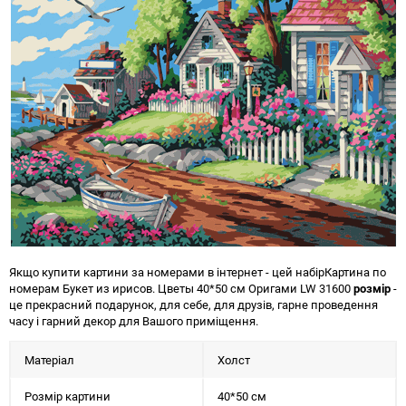
Якщо купити картини за номерами в інтернет - цей набір
Картина по
номерам Букет из ирисов. Цветы 40*50 см Оригами LW 31600
розмір
-
це прекрасний подарунок, для себе, для друзів, гарне проведення
часу і гарний декор для Вашого приміщення.
Матеріал
Холст
Розмір картини
40*50 см