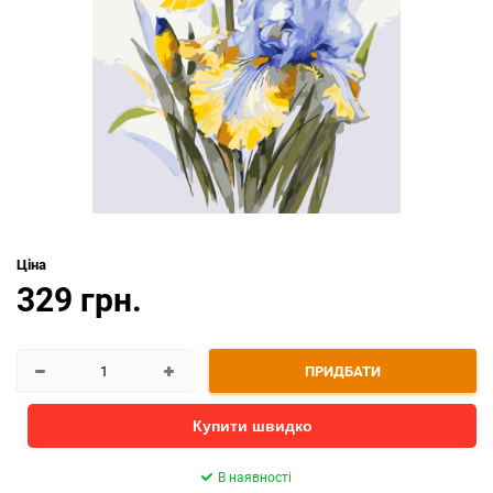
Ціна
329 грн.
ПРИДБАТИ
Купити швидко
В наявності