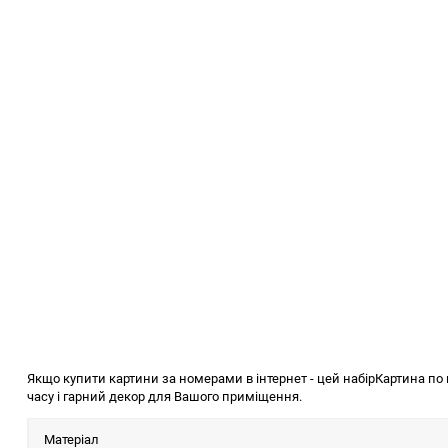
Якщо купити картини за номерами в інтернет - цей набір
Картина по
часу і гарний декор для Вашого приміщення.
Матеріал