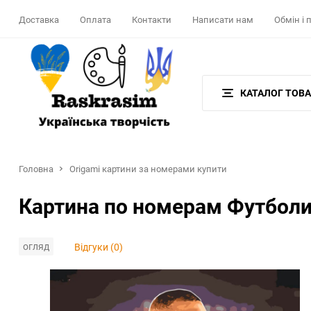
Доставка
Оплата
Контакти
Написати нам
Обмін і
КАТАЛОГ ТОВА
Головна
Origami картини за номерами купити
Картина по номерам Футболи
огляд
Відгуки (0)