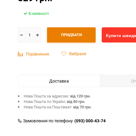
В наявності
ПРИДБАТИ
Купити швид
Вибране
Порівняння
Доставка
О
Нова Пошта за адресою:
від 120 грн.
Нова Пошта по Україні:
від 80 грн.
Нова Пошта на Поштамат:
від 70 грн.
Замовлення по телефону
(093) 000-43-74