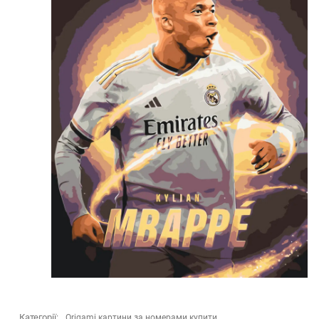
Категорії:
Origami картини за номерами купити