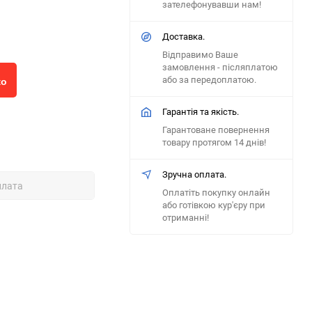
зателефонувавши нам!
Доставка.
Відправимо Ваше
замовлення - післяплатою
або за передоплатою.
ко
Гарантія та якість.
Гарантоване повернення
товару протягом 14 днів!
Зручна оплата.
плата
Оплатіть покупку онлайн
або готівкою кур'єру при
отриманні!