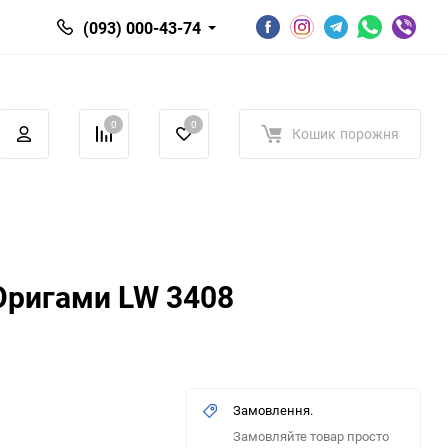
(093) 000-43-74
0
0
Кошик
порожня
Оригами LW 3408
Замовлення.
Замовляйте товар просто