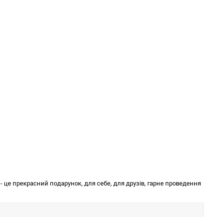
р
- це прекрасний подарунок, для себе, для друзів, гарне проведення