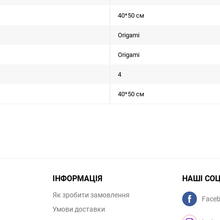
40*50 см
Origami
Origami
4
40*50 см
ІНФОРМАЦІЯ
НАШІ СО
Як зробити замовлення
Face
Умови доставки