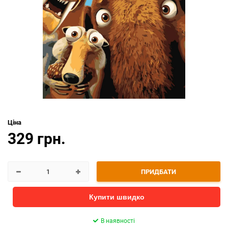
Ціна
329 грн.
ПРИДБАТИ
Купити швидко
В наявності