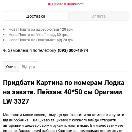
Немає в наявності
Доставка
Оплата
Нова Пошта за адресою:
від 120 грн.
Нова Пошта по Україні:
від 80 грн.
Нова Пошта на Поштамат:
від 70 грн.
Замовлення по телефону
(093) 000-43-74
Опис
Відгуки
Придбати Картина по номерам Лодка
на закате. Пейзаж 40*50 см Оригами
LW 3327
Малювати може кожен, тому що дані картини за номерами купити
від виробника – це цікаво та цікаво! У кожного вийде створити
авторський шедевр своїми руками, навіть якщо Ви малюватимете
вперше. Захоплюючі набори «Картини за номерами» допоможуть