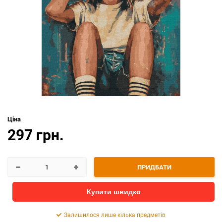
Ціна
297 грн.
ПРИДБАТИ
Купити швидко
Залишилося лише кілька предметів