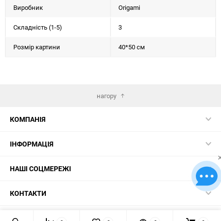
Виробник
Origami
Складність (1-5)
3
Розмір картини
40*50 см
нагору
КОМПАНІЯ
ІНФОРМАЦІЯ
НАШІ СОЦМЕРЕЖІ
КОНТАКТИ
© 2026 Картини за номерами – найкращий вибір в Україні!