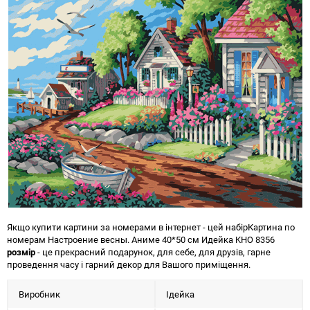
Якщо купити картини за номерами в інтернет - цей набір
Картина по
номерам Настроение весны. Аниме 40*50 см Идейка KHO 8356
розмір
- це прекрасний подарунок, для себе, для друзів, гарне
проведення часу і гарний декор для Вашого приміщення.
Виробник
Ідейка