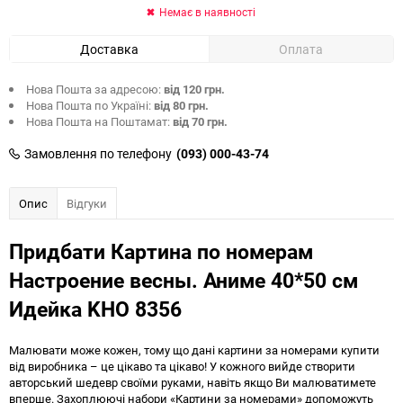
Немає в наявності
Доставка
Оплата
Нова Пошта за адресою:
від 120 грн.
Нова Пошта по Україні:
від 80 грн.
Нова Пошта на Поштамат:
від 70 грн.
Замовлення по телефону
(093) 000-43-74
Опис
Відгуки
Придбати Картина по номерам
Настроение весны. Аниме 40*50 см
Идейка KHO 8356
Малювати може кожен, тому що дані картини за номерами купити
від виробника – це цікаво та цікаво! У кожного вийде створити
авторський шедевр своїми руками, навіть якщо Ви малюватимете
вперше. Захоплюючі набори «Картини за номерами» допоможуть