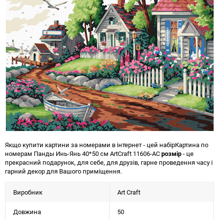
Якщо купити картини за номерами в інтернет - цей набір
Картина по
номерам Панды Инь-Янь 40*50 см ArtCraft 11606-AC
розмір
- це
прекрасний подарунок, для себе, для друзів, гарне проведення часу і
гарний декор для Вашого приміщення.
Виробник
Art Craft
Довжина
50