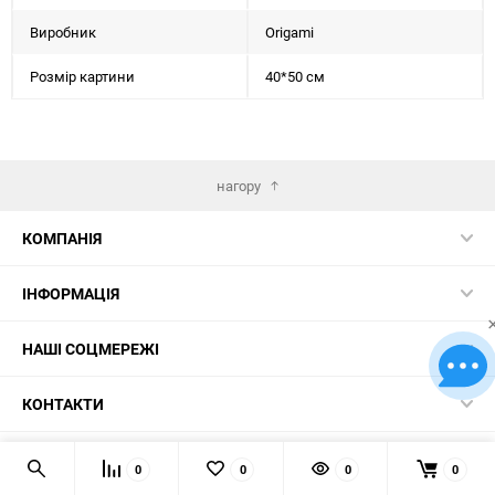
Виробник
Origami
Розмір картини
40*50 см
нагору
КОМПАНІЯ
ІНФОРМАЦІЯ
НАШІ СОЦМЕРЕЖІ
КОНТАКТИ
© 2026 Картини за номерами – найкращий вибір в Україні!
0
0
0
0