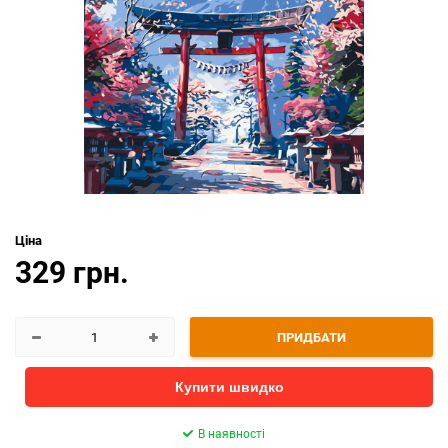
Ціна
329 грн.
ПРИДБАТИ
Купити швидко
В наявності