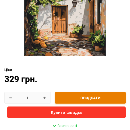
Ціна
329 грн.
ПРИДБАТИ
Купити швидко
В наявності