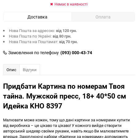
Немає в наявності
Доставка
Оплата
Нова Пошта за адресою:
від 120 грн.
Нова Пошта по Україні:
від 80 грн.
Нова Пошта на Поштамат:
від 70 грн.
Замовлення по телефону
(093) 000-43-74
Опис
Відгуки
Придбати Картина по номерам Твоя
тайна. Мужской пресс, 18+ 40*50 см
Идейка KHO 8397
Малювати може кожен, тому що дані картини за номерами купити
від виробника – це цікаво та цікаво! У кожного вийде створити
авторський шедевр своїми руками, навіть якщо Ви малюватимете
вперше. Захоплюючі набори «Картини за номерами» допоможуть