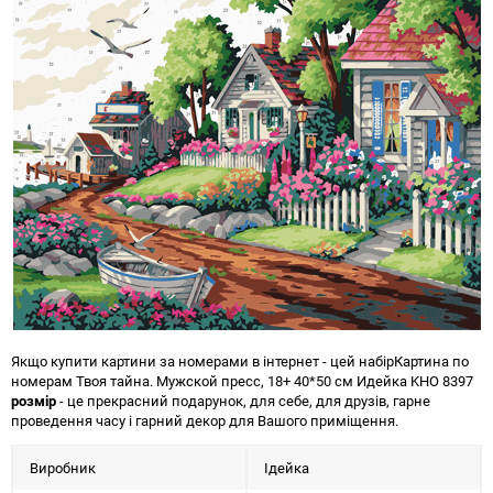
Якщо купити картини за номерами в інтернет - цей набір
Картина по
номерам Твоя тайна. Мужской пресс, 18+ 40*50 см Идейка KHO 8397
розмір
- це прекрасний подарунок, для себе, для друзів, гарне
проведення часу і гарний декор для Вашого приміщення.
Виробник
Ідейка