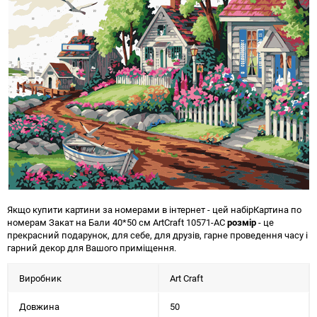
Якщо купити картини за номерами в інтернет - цей набір
Картина по
номерам Закат на Бали 40*50 см ArtCraft 10571-AC
розмір
- це
прекрасний подарунок, для себе, для друзів, гарне проведення часу і
гарний декор для Вашого приміщення.
Виробник
Art Craft
Довжина
50