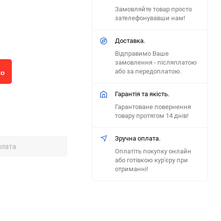
Замовляйте товар просто
зателефонувавши нам!
Доставка.
Відправимо Ваше
замовлення - післяплатою
або за передоплатою.
ко
Гарантія та якість.
Гарантоване повернення
товару протягом 14 днів!
Зручна оплата.
плата
Оплатіть покупку онлайн
або готівкою кур'єру при
отриманні!