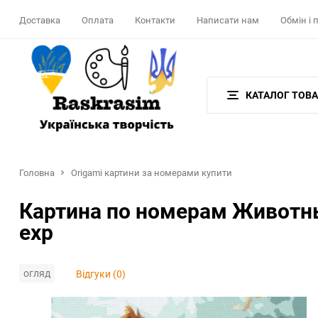
Доставка
Оплата
Контакти
Написати нам
Обмін і
КАТАЛОГ ТОВА
Головна
Origami картини за номерами купити
Картина по номерам Животны
exp
огляд
Відгуки (0)