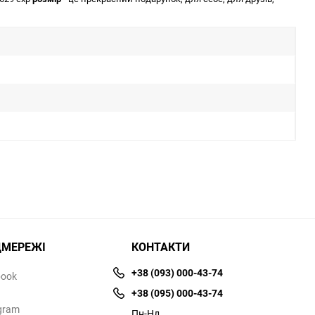
ЦМЕРЕЖІ
КОНТАКТИ
+38 (093) 000-43-74
book
+38 (095) 000-43-74
gram
Пн-Нд