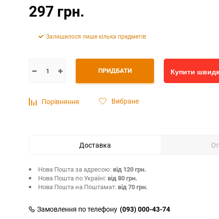
297 грн.
Залишилося лише кілька предметів
ПРИДБАТИ
Купити швид
Вибране
Порівняння
Доставка
О
Нова Пошта за адресою:
від 120 грн.
Нова Пошта по Україні:
від 80 грн.
Нова Пошта на Поштамат:
від 70 грн.
Замовлення по телефону
(093) 000-43-74