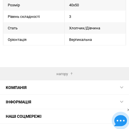
Розмір
40х50
Рівень складності
3
Стать
Хлопчик/Дiвчина
Орієнтація
Вертикальна
нагору
КОМПАНІЯ
ІНФОРМАЦІЯ
НАШІ СОЦМЕРЕЖІ