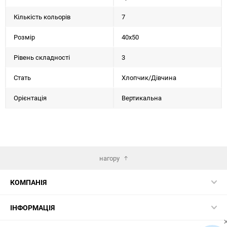
Кількість кольорів
7
Розмір
40х50
Рівень складності
3
Стать
Хлопчик/Дiвчина
Орієнтація
Вертикальна
нагору
КОМПАНІЯ
ІНФОРМАЦІЯ