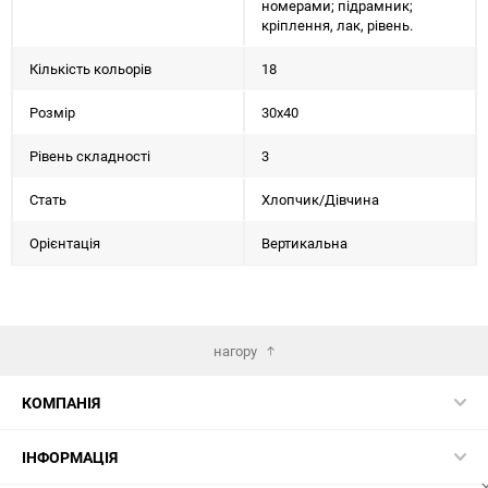
номерами; підрамник;
кріплення, лак, рівень.
Кількість кольорів
18
Розмір
30х40
Рівень складності
3
Стать
Хлопчик/Дiвчина
Орієнтація
Вертикальна
нагору
КОМПАНІЯ
ІНФОРМАЦІЯ