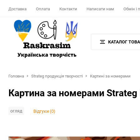
Доставка
Оплата
Контакти
Написати нам
Обмін і
КАТАЛОГ ТОВА
Головна
Strateg продукція творчості
Картині за номерами
Картина за номерами Strate
огляд
Відгуки (0)