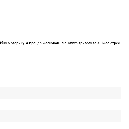
ібну моторику. А процес малювання знижує тривогу та знімає стрес.