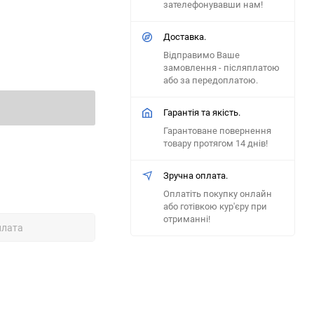
зателефонувавши нам!
Доставка.
Відправимо Ваше
замовлення - післяплатою
або за передоплатою.
Гарантія та якість.
Гарантоване повернення
товару протягом 14 днів!
Зручна оплата.
Оплатіть покупку онлайн
або готівкою кур'єру при
отриманні!
плата