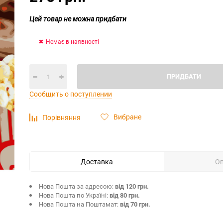
Цей товар не можна придбати
Немає в наявності
ПРИДБАТИ
Сообщить о поступлении
Вибране
Порівняння
Доставка
О
Нова Пошта за адресою:
від 120 грн.
Нова Пошта по Україні:
від 80 грн.
Нова Пошта на Поштамат:
від 70 грн.