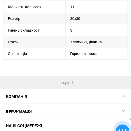
Кількість кольорів
11
Розмір
30х30
Рівень складності
3
Стать
Хлопчик/Дiвчина
Орієнтація
Горизонтальна
нагору
КОМПАНІЯ
ІНФОРМАЦІЯ
НАШІ СОЦМЕРЕЖІ