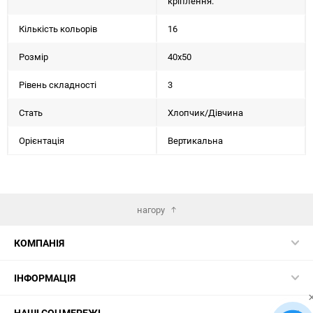
кріплення.
Кількість кольорів
16
Розмір
40х50
Рівень складності
3
Стать
Хлопчик/Дiвчина
Орієнтація
Вертикальна
нагору
КОМПАНІЯ
ІНФОРМАЦІЯ
НАШІ СОЦМЕРЕЖІ