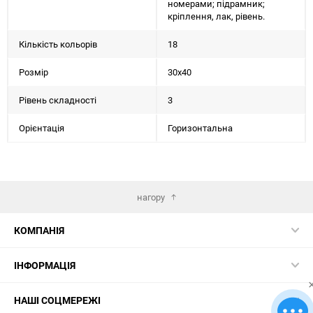
номерами; підрамник;
кріплення, лак, рівень.
Кількість кольорів
18
Розмір
30х40
Рівень складності
3
Орієнтація
Горизонтальна
нагору
КОМПАНІЯ
ІНФОРМАЦІЯ
НАШІ СОЦМЕРЕЖІ