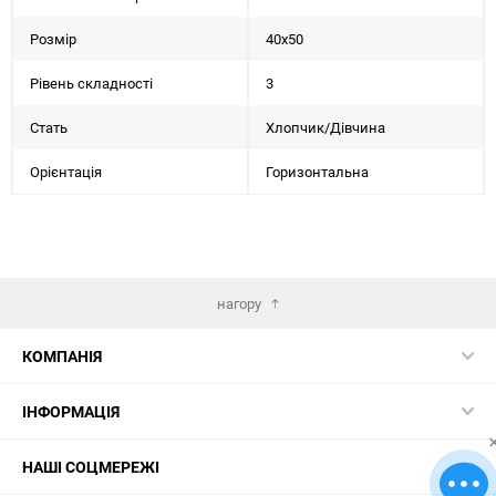
Розмір
40х50
Рівень складності
3
Стать
Хлопчик/Дiвчина
Орієнтація
Горизонтальна
нагору
КОМПАНІЯ
ІНФОРМАЦІЯ
НАШІ СОЦМЕРЕЖІ