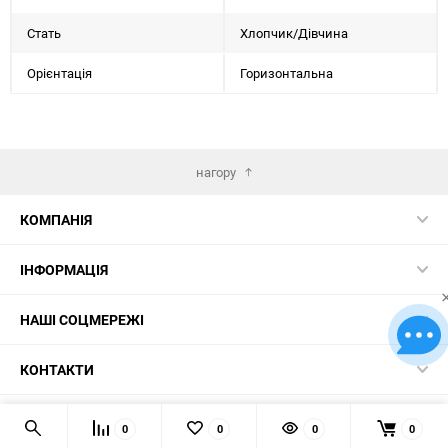
Стать
Хлопчик/Дiвчина
Орієнтація
Горизонтальна
нагору
КОМПАНІЯ
ІНФОРМАЦІЯ
НАШІ СОЦМЕРЕЖІ
КОНТАКТИ
© 2026 Картини за номерами – найкращий вибір в Україні!
0
0
0
0