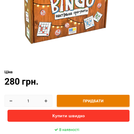
Ціна
280 грн.
ПРИДБАТИ
Купити швидко
В наявності