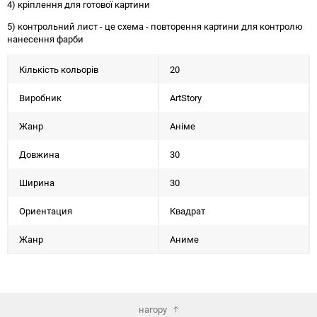
4) кріплення для готової картини
5) контрольний лист - це схема - повторення картини для контролю
нанесення фарби
Кількість кольорів
20
Виробник
ArtStory
Жанр
Аніме
Довжина
30
Ширина
30
Ориентация
Квадрат
Жанр
Аниме
нагору