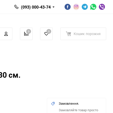
(093) 000-43-74
0
0
Кошик
порожня
30 см.
Замовлення.
Замовляйте товар просто