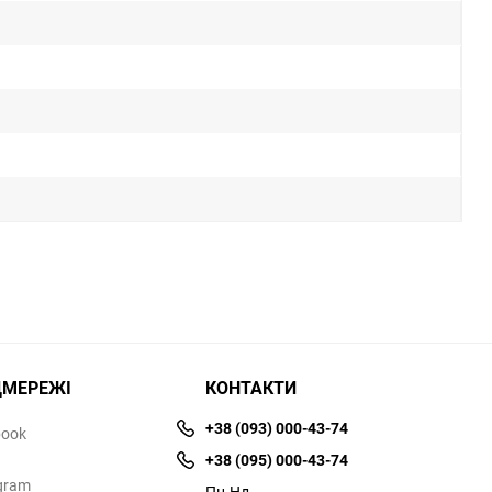
ЦМЕРЕЖІ
КОНТАКТИ
+38 (093) 000-43-74
book
+38 (095) 000-43-74
gram
Пн-Нд