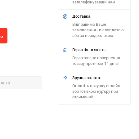
зателефонувавши нам!
Доставка.
Відправимо Ваше
замовлення - післяплатою
або за передоплатою.
ко
Гарантія та якість.
Гарантоване повернення
товару протягом 14 днів!
Зручна оплата.
плата
Оплатіть покупку онлайн
або готівкою кур'єру при
отриманні!