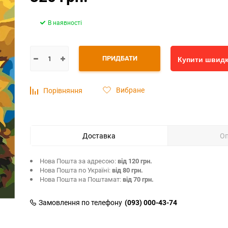
В наявності
ПРИДБАТИ
Купити швид
Вибране
Порівняння
Доставка
О
Нова Пошта за адресою:
від 120 грн.
Нова Пошта по Україні:
від 80 грн.
Нова Пошта на Поштамат:
від 70 грн.
Замовлення по телефону
(093) 000-43-74