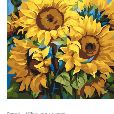
Категорії:
ЦВЕТЫ картины по номерам