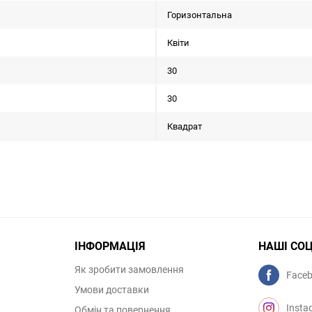
Горизонтальна
Квіти
30
30
Квадрат
ІНФОРМАЦІЯ
НАШІ СО
Як зробити замовлення
Face
Умови доставки
Insta
Обмін та повернення