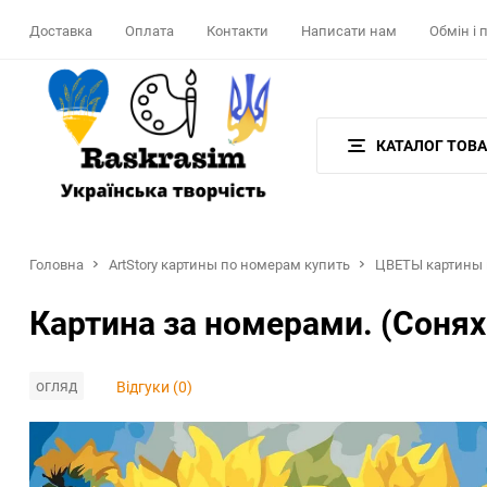
Доставка
Оплата
Контакти
Написати нам
Обмін і
КАТАЛОГ ТОВА
Головна
ArtStory картины по номерам купить
ЦВЕТЫ картины 
Картина за номерами. (Сонях
огляд
Відгуки (0)