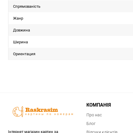
Спрямованість
Жанр
Довжина
Ширина
Ориентация
КОМПАНІЯ
Про нас
Блог
Інтернет магазин картин за
Відгуки клієнтів