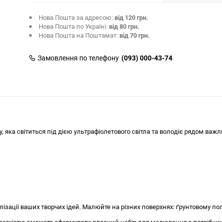
Нова Пошта за адресою:
від 120 грн.
Нова Пошта по Україні:
від 80 грн.
Нова Пошта на Поштамат:
від 70 грн.
Замовлення по телефону
(093) 000-43-74
, яка світиться під дією ультрафіолетового світла та володіє рядом важ
ації ваших творчих ідей. Малюйте на різних поверхнях: ґрунтовому полот