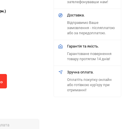
зателефонувавши нам!
рн.)
Доставка.
Відправимо Ваше
замовлення - післяплатою
або за передоплатою.
Гарантія та якість.
Гарантоване повернення
товару протягом 14 днів!
Зручна оплата.
Оплатіть покупку онлайн
ко
або готівкою кур'єру при
отриманні!
плата