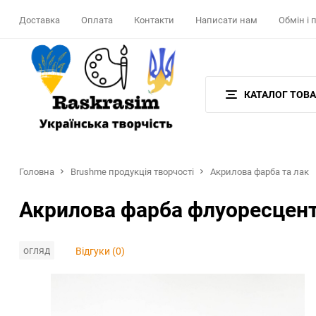
Доставка
Оплата
Контакти
Написати нам
Обмін і
КАТАЛОГ ТОВА
Головна
Brushme продукція творчості
Акрилова фарба та лак
Акрилова фарба флуоресцент
огляд
Відгуки (0)