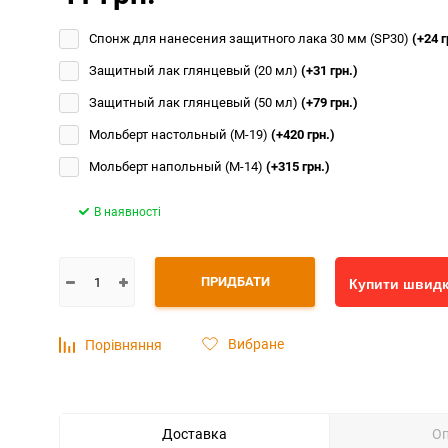
Спонж для нанесения защитного лака 30 мм (SP30)
(+24 г
Защитный лак глянцевый (20 мл)
(+31 грн.)
Защитный лак глянцевый (50 мл)
(+79 грн.)
Мольберт настольный (М-19)
(+420 грн.)
Мольберт напольный (М-14)
(+315 грн.)
В наявності
ПРИДБАТИ
Купити швид
Вибране
Порівняння
Доставка
О