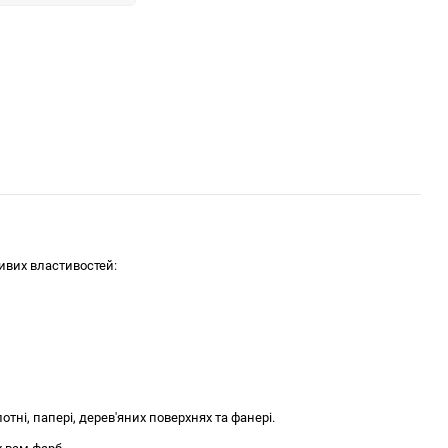
ливих властивостей:
ні, папері, дерев'яних поверхнях та фанері.