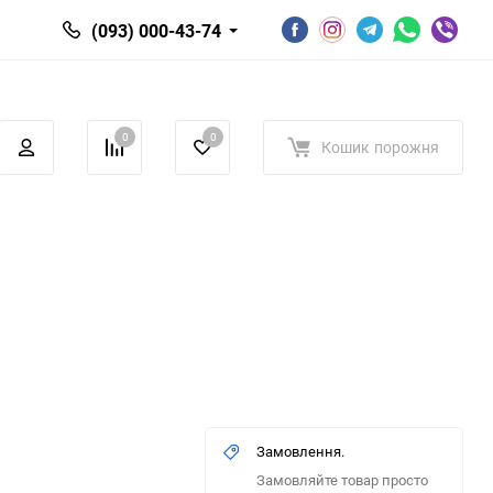
(093) 000-43-74
0
0
Кошик
порожня
Замовлення.
Замовляйте товар просто