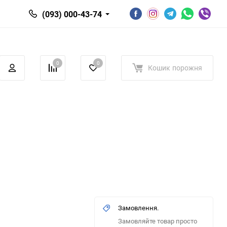
(093) 000-43-74
0
0
Кошик
порожня
Замовлення.
Замовляйте товар просто