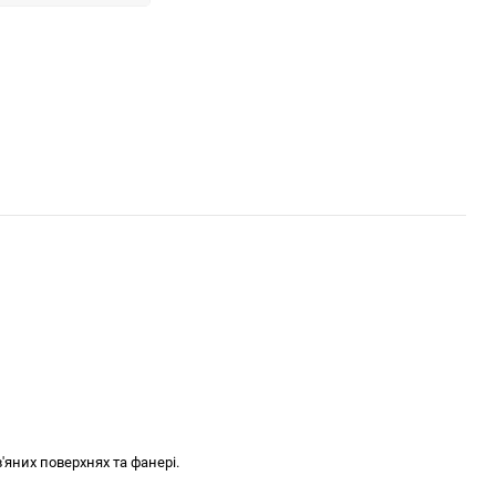
'яних поверхнях та фанері.