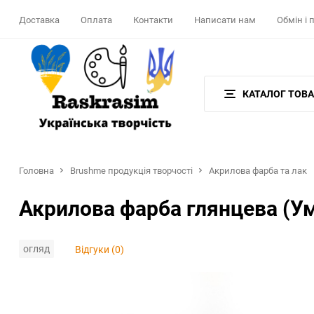
Доставка
Оплата
Контакти
Написати нам
Обмін і
КАТАЛОГ ТОВА
Головна
Brushme продукція творчості
Акрилова фарба та лак
Акрилова фарба глянцева (У
огляд
Відгуки (0)