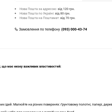
Нова Пошта за адресою:
від 120 грн.
Нова Пошта по Україні:
від 80 грн.
Нова Пошта на Поштамат:
від 70 грн.
Замовлення по телефону
(093) 000-43-74
у, що має низку важливих властивостей:
х ідей. Малюйте на різних поверхнях: ґрунтовому полотні, папері, дерев