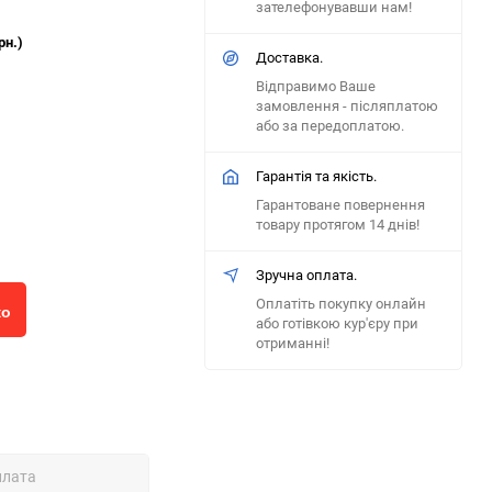
зателефонувавши нам!
рн.)
Доставка.
Відправимо Ваше
замовлення - післяплатою
або за передоплатою.
Гарантія та якість.
Гарантоване повернення
товару протягом 14 днів!
Зручна оплата.
Оплатіть покупку онлайн
ко
або готівкою кур'єру при
отриманні!
плата