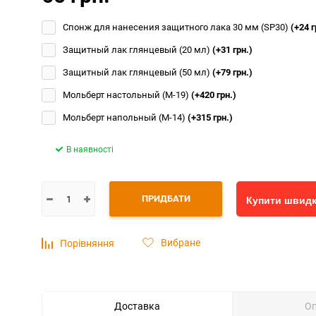
Спонж для нанесения защитного лака 30 мм (SP30)
(+24 г
Защитный лак глянцевый (20 мл)
(+31 грн.)
Защитный лак глянцевый (50 мл)
(+79 грн.)
Мольберт настольный (М-19)
(+420 грн.)
Мольберт напольный (М-14)
(+315 грн.)
В наявності
ПРИДБАТИ
Купити швид
Вибране
Порівняння
Доставка
О