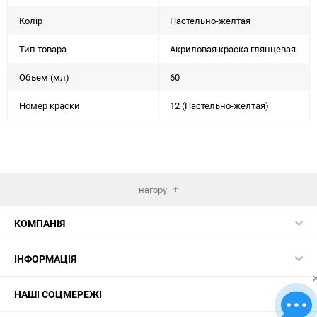
Колір
Пастельно-желтая
Тип товара
Акриловая краска глянцевая
Объем (мл)
60
Номер краски
12 (Пастельно-желтая)
нагору
КОМПАНІЯ
ІНФОРМАЦІЯ
НАШІ СОЦМЕРЕЖІ