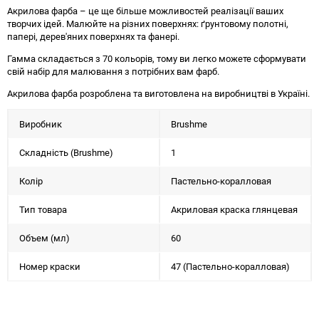
Акрилова фарба – це ще більше можливостей реалізації ваших
творчих ідей. Малюйте на різних поверхнях: ґрунтовому полотні,
папері, дерев'яних поверхнях та фанері.
Гамма складається з 70 кольорів, тому ви легко можете сформувати
свій набір для малювання з потрібних вам фарб.
Акрилова фарба розроблена та виготовлена на виробництві в Україні.
Виробник
Brushme
Складність (Brushme)
1
Колір
Пастельно-коралловая
Тип товара
Акриловая краска глянцевая
Объем (мл)
60
Номер краски
47 (Пастельно-коралловая)