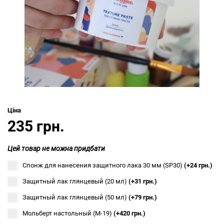
Ціна
235 грн.
Цей товар не можна придбати
Спонж для нанесения защитного лака 30 мм (SP30)
(+24 грн.)
Защитный лак глянцевый (20 мл)
(+31 грн.)
Защитный лак глянцевый (50 мл)
(+79 грн.)
Мольберт настольный (М-19)
(+420 грн.)