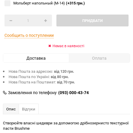
Мольберт напольный (М-14)
(+315 грн.)
ПРИДБАТИ
Сообщить о поступлении
Немає в наявності
Доставка
Оплата
Нова Пошта за адресою:
від 120 грн.
Нова Пошта по Україні:
від 80 грн.
Нова Пошта на Поштамат:
від 70 грн.
Замовлення по телефону
(093) 000-43-74
Опис
Відгуки
Створюйте власні шедеври за допомогою дрібнозернисто текстурної
пасти Brushme