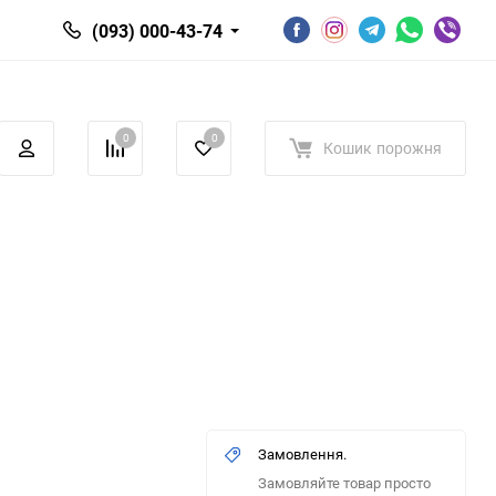
(093) 000-43-74
0
0
Кошик
порожня
Замовлення.
Замовляйте товар просто