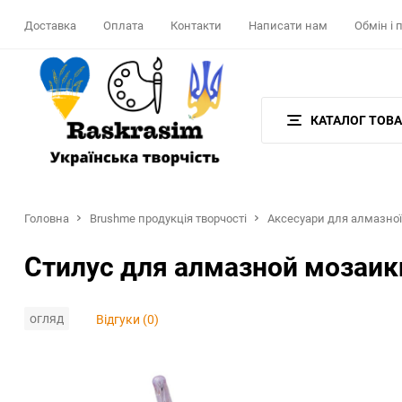
Доставка
Оплата
Контакти
Написати нам
Обмін і
КАТАЛОГ ТОВА
Головна
Brushme продукція творчості
Аксесуари для алмазної
Стилус для алмазной мозаик
огляд
Відгуки (0)