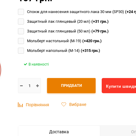
Спонж для нанесения защитного лака 30 мм (SP30)
(+24 г
Защитный лак глянцевый (20 мл)
(+31 грн.)
Защитный лак глянцевый (50 мл)
(+79 грн.)
Мольберт настольный (М-19)
(+420 грн.)
Мольберт напольный (М-14)
(+315 грн.)
В наявності
ПРИДБАТИ
Купити швид
Вибране
Порівняння
Доставка
О