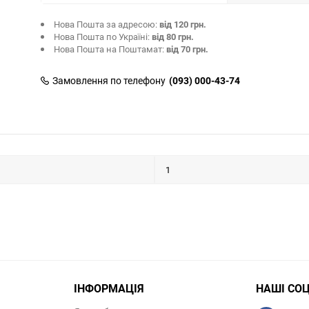
Нова Пошта за адресою:
від 120 грн.
Нова Пошта по Україні:
від 80 грн.
Нова Пошта на Поштамат:
від 70 грн.
Замовлення по телефону
(093) 000-43-74
1
ІНФОРМАЦІЯ
НАШІ СО