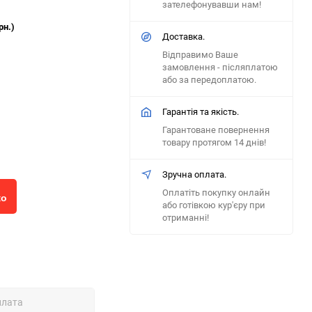
зателефонувавши нам!
рн.)
Доставка.
Відправимо Ваше
замовлення - післяплатою
або за передоплатою.
Гарантія та якість.
Гарантоване повернення
товару протягом 14 днів!
Зручна оплата.
Оплатіть покупку онлайн
ко
або готівкою кур'єру при
отриманні!
плата