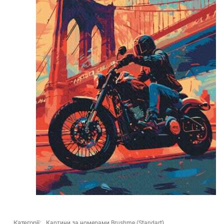
Категорії:
Картини за номерами Brushme (Standart)