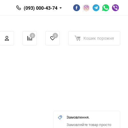
(093) 000-43-74
0
0
Кошик
порожня
Замовлення.
Замовляйте товар просто