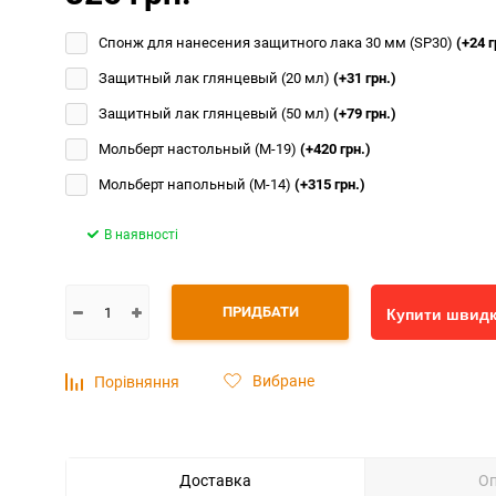
Спонж для нанесения защитного лака 30 мм (SP30)
(+24 г
Защитный лак глянцевый (20 мл)
(+31 грн.)
Защитный лак глянцевый (50 мл)
(+79 грн.)
Мольберт настольный (М-19)
(+420 грн.)
Мольберт напольный (М-14)
(+315 грн.)
В наявності
ПРИДБАТИ
Купити швид
Вибране
Порівняння
Доставка
О