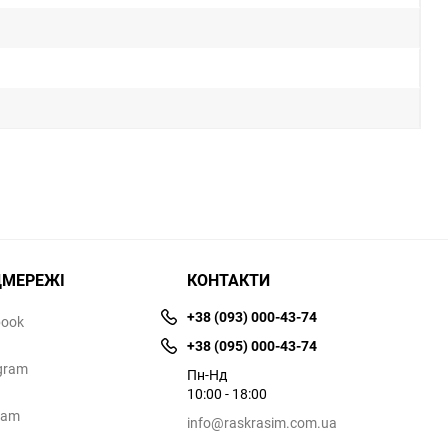
ЦМЕРЕЖІ
КОНТАКТИ
+38 (093) 000-43-74
book
+38 (095) 000-43-74
gram
Пн-Нд
10:00 - 18:00
ram
info@raskrasim.com.ua