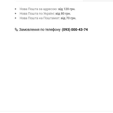
Нова Пошта за адресою:
від 120 грн.
Нова Пошта по Україні:
від 80 грн.
Нова Пошта на Поштамат:
від 70 грн.
Замовлення по телефону
(093) 000-43-74