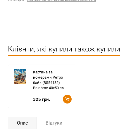
Клієнти, які купили також купили
Картина за
номерами Ретро
байк (BS54132)
Brushme 40x50 см
325 грн.
Опис
Відгуки