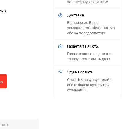
зателефонувавши нам!
рн.)
Доставка.
Відправимо Ваше
замовлення - післяплатою
або за передоплатою.
Гарантія та якість.
Гарантоване повернення
товару протягом 14 днів!
Зручна оплата.
Оплатіть покупку онлайн
ко
або готівкою кур'єру при
отриманні!
плата