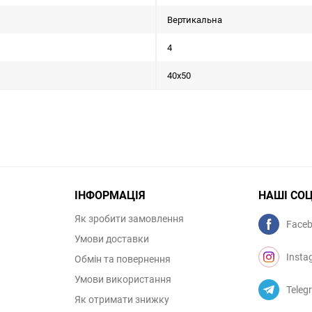
Вертикальна
4
40x50
ІНФОРМАЦІЯ
НАШІ СО
Як зробити замовлення
Face
Умови доставки
Insta
Обмін та повернення
Умови використання
Teleg
Як отримати знижку