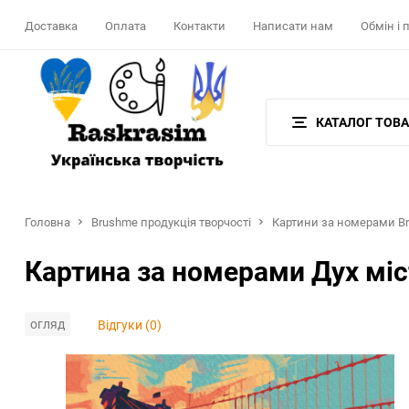
Доставка
Оплата
Контакти
Написати нам
Обмін і
КАТАЛОГ ТОВА
Головна
Brushme продукція творчості
Картини за номерами Br
Картина за номерами Дух міс
огляд
Відгуки (0)