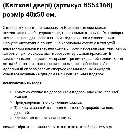
(Квіткові двері) (артикул BS54168)
розмір 40x50 см.
С наборами картин по номерам от Brushme каждый может
почувствовать себя художником, независимо от опыта. Эти наборы
позволяют создать собственный шедевр легко и увлекательно.
Процесс интуитивно понятен: на хлопковом холсте с натянутой
деревянной рамой нанесена схема с пронумерованными участками,
которые нужно закрашивать соответствующими красками. В
комплект входят акриловые краски, три кисти разной толщины для
деталей и фона, а также крепления для готовой работы. Это
идеальный способ развить творческое мышление и создать
красивое украшение для дома или уникальный подарок.
Комплектация набора:
Холст из хлопка на деревянном подрамнике с нанесенной
схемой.
Пронумерованные акриловые краски.
Три кисти разной толщины для точной проработки всех
деталей.
Крепления для готовой картины.
Важно:
Обратите внимание, что цвета на готовой работе могут