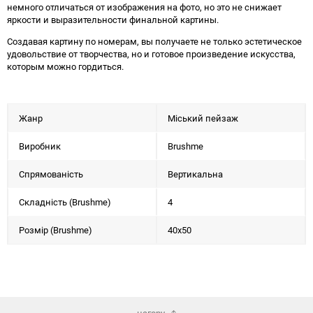
немного отличаться от изображения на фото, но это не снижает
яркости и выразительности финальной картины.
Создавая картину по номерам, вы получаете не только эстетическое
удовольствие от творчества, но и готовое произведение искусства,
которым можно гордиться.
Жанр
Міський пейзаж
Виробник
Brushme
Спрямованість
Вертикальна
Складність (Brushme)
4
Розмір (Brushme)
40x50
нагору