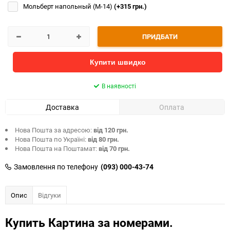
Мольберт напольный (М-14)
(+315 грн.)
ПРИДБАТИ
Купити швидко
В наявності
Доставка
Оплата
Нова Пошта за адресою:
від 120 грн.
Нова Пошта по Україні:
від 80 грн.
Нова Пошта на Поштамат:
від 70 грн.
Замовлення по телефону
(093) 000-43-74
Опис
Відгуки
Купить Картина за номерами.