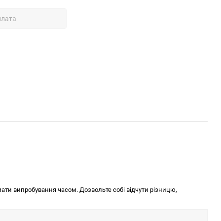
плата
ати випробування часом. Дозвольте собі відчути різницю,