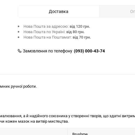
Доставка
О
Нова Пошта за адресою:
від 120 грн.
Нова Пошта по Україні:
від 80 грн.
Нова Пошта на Поштамат:
від 70 грн.
Замовлення по телефону
(093) 000-43-74
мник ручної роботи.
алювання, а й надійного союзника у створенні творів, що здатні витрим
чи кожен мазок на витвір мистецтва.
Brushme