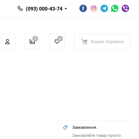
(093) 000-43-74
0
0
Кошик
порожня
Замовлення.
Замовляйте товар просто