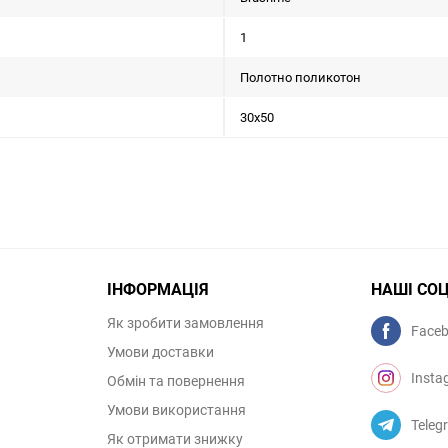
1
Полотно поликотон
30x50
ІНФОРМАЦІЯ
НАШІ СО
Як зробити замовлення
Face
Умови доставки
Insta
Обмін та повернення
Умови використання
Teleg
Як отримати знижку