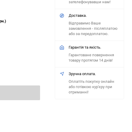
зателефонувавши нам!
Доставка.
рн.)
Відправимо Ваше
замовлення - післяплатою
або за передоплатою.
Гарантія та якість.
Гарантоване повернення
товару протягом 14 днів!
Зручна оплата.
Оплатіть покупку онлайн
або готівкою кур'єру при
отриманні!