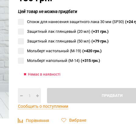
Цей товар не можна придбати
Спонж для нанесения защитного лака 30 мм (SP30)
(+24 г
Защитный лак глянцевый (20 мл)
(+31 грн.)
Защитный лак глянцевый (50 мл)
(+79 грн.)
Мольберт настольный (М-19)
(+420 грн.)
Мольберт напольный (М-14)
(+315 грн.)
Немає в наявності
ПРИДБАТИ
Сообщить о поступлении
Вибране
Порівняння