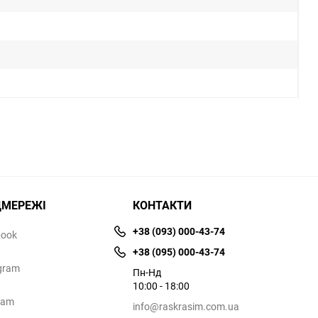
ЦМЕРЕЖІ
КОНТАКТИ
+38 (093) 000-43-74
book
+38 (095) 000-43-74
gram
Пн-Нд
10:00 - 18:00
ram
info@raskrasim.com.ua