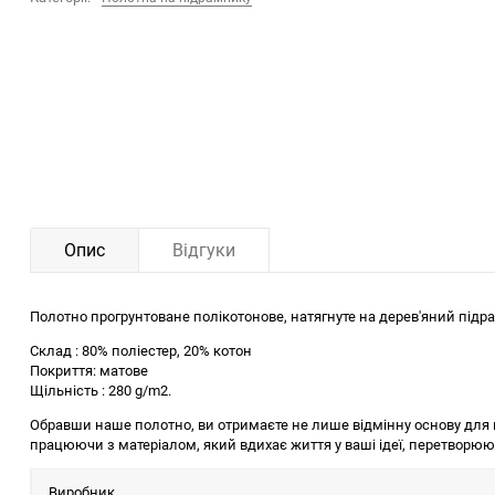
Опис
Відгуки
Полотно прогрунтоване полікотонове, натягнуте на дерев'яний підра
Склад : 80% поліестер, 20% котон
Покриття: матове
Щільність : 280 g/m2.
Обравши наше полотно, ви отримаєте не лише відмінну основу для м
працюючи з матеріалом, який вдихає життя у ваші ідеї, перетворюю
Виробник