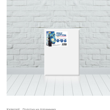
Категорії:
Полотна на підрамнику