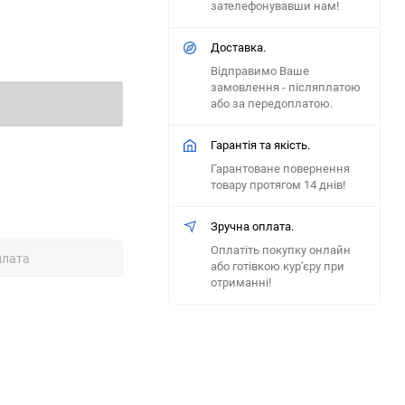
зателефонувавши нам!
Доставка.
Відправимо Ваше
замовлення - післяплатою
або за передоплатою.
Гарантія та якість.
Гарантоване повернення
товару протягом 14 днів!
Зручна оплата.
Оплатіть покупку онлайн
плата
або готівкою кур'єру при
отриманні!