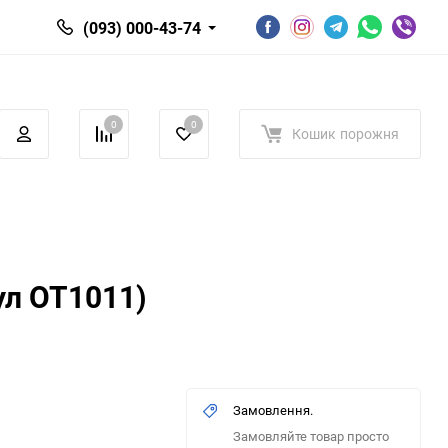
(093) 000-43-74
0
0
Кошик
порожня
ул OT1011)
Замовлення.
Замовляйте товар просто