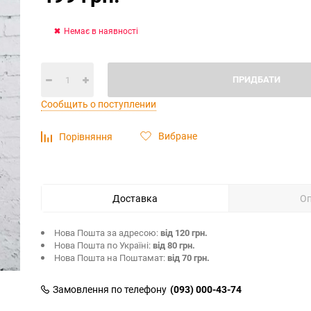
Немає в наявності
ПРИДБАТИ
Сообщить о поступлении
Вибране
Порівняння
Доставка
О
Нова Пошта за адресою:
від 120 грн.
Нова Пошта по Україні:
від 80 грн.
Нова Пошта на Поштамат:
від 70 грн.
Замовлення по телефону
(093) 000-43-74