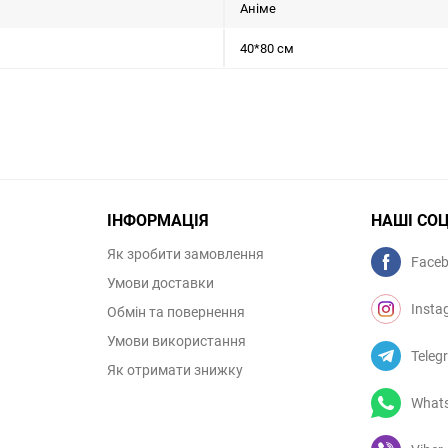
Аніме
40*80 см
ІНФОРМАЦІЯ
НАШІ СО
Як зробити замовлення
Face
Умови доставки
Insta
Обмін та повернення
Умови використання
Teleg
Як отримати знижку
What