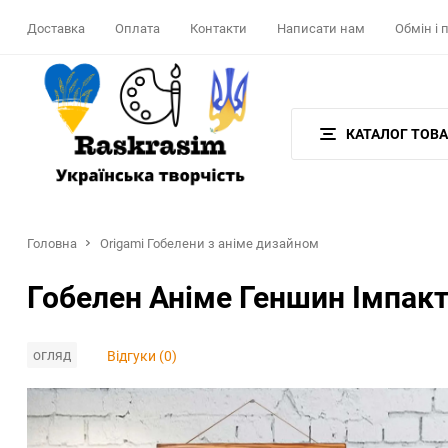
Доставка
Оплата
Контакти
Написати нам
Обмін і
КАТАЛОГ ТОВА
Головна
Origami Гобелени з аніме дизайном
Гобелен Аніме Геншин Імпакт
огляд
Відгуки (0)