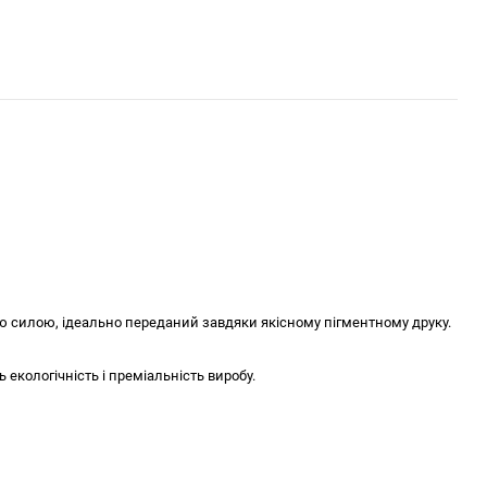
ою силою, ідеально переданий завдяки якісному пігментному друку.
екологічність і преміальність виробу.