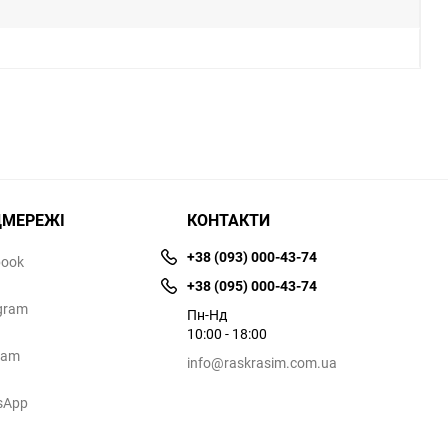
ЦМЕРЕЖІ
КОНТАКТИ
+38 (093) 000-43-74
book
+38 (095) 000-43-74
gram
Пн-Нд
10:00 - 18:00
ram
info@raskrasim.com.ua
sApp