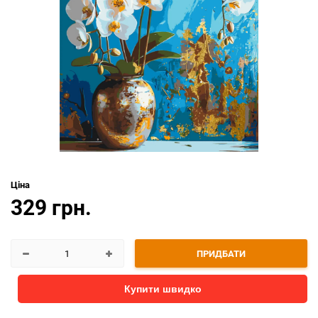
Ціна
329 грн.
ПРИДБАТИ
Купити швидко