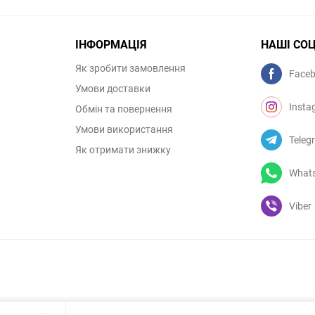
ІНФОРМАЦІЯ
НАШІ СО
Як зробити замовлення
Face
Умови доставки
Insta
Обмін та повернення
Умови використання
Teleg
Як отримати знижку
What
Viber