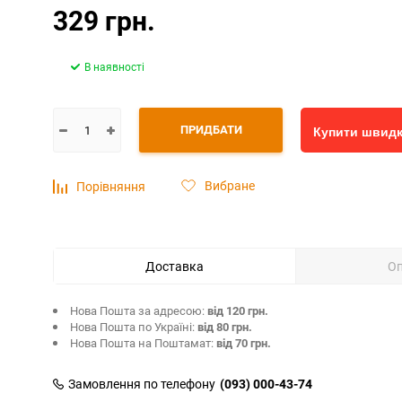
329 грн.
В наявності
ПРИДБАТИ
Купити швид
Вибране
Порівняння
Доставка
О
Нова Пошта за адресою:
від 120 грн.
Нова Пошта по Україні:
від 80 грн.
Нова Пошта на Поштамат:
від 70 грн.
Замовлення по телефону
(093) 000-43-74