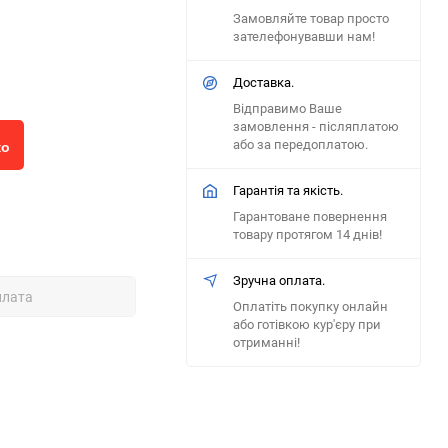
Замовляйте товар просто
зателефонувавши нам!
Доставка.
Відправимо Ваше
замовлення - післяплатою
або за передоплатою.
ко
Гарантія та якість.
Гарантоване повернення
товару протягом 14 днів!
Зручна оплата.
плата
Оплатіть покупку онлайн
або готівкою кур'єру при
отриманні!