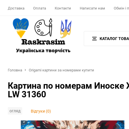
Доставка
Оплата
Контакти
Написати нам
Обмін і
КАТАЛОГ ТОВА
Головна
Origami картини за номерами купити
Картина по номерам Иноске 
LW 31360
огляд
Відгуки (0)