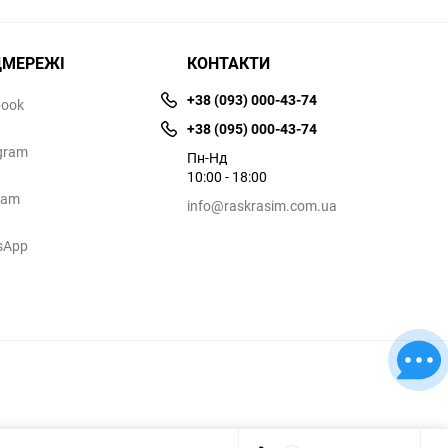
ЦМЕРЕЖІ
КОНТАКТИ
+38 (093) 000-43-74
book
+38 (095) 000-43-74
gram
Пн-Нд
10:00 - 18:00
ram
info@raskrasim.com.ua
sApp