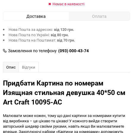
Немає в наявності
Доставка
Оплата
Нова Пошта за адресою:
від 120 грн.
Нова Пошта по Україні:
від 80 грн.
Нова Пошта на Поштамат:
від 70 грн.
Замовлення по телефону
(093) 000-43-74
Опис
Відгуки
Придбати Картина по номерам
Изящная стильная девушка 40*50 см
Art Craft 10095-AC
Малювати може кожен, тому що дані картини за номерами купити
від виробника – це цікаво та цікаво! У кожного вийде створити
авторський шедевр своїми руками, навіть якщо Ви малюватимете
вперше. Захоплюючі набори «Картини за номерами» допоможуть