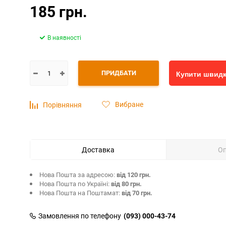
185 грн.
В наявності
ПРИДБАТИ
Купити швид
Вибране
Порівняння
Доставка
О
Нова Пошта за адресою:
від 120 грн.
Нова Пошта по Україні:
від 80 грн.
Нова Пошта на Поштамат:
від 70 грн.
Замовлення по телефону
(093) 000-43-74