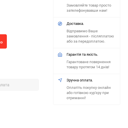
Замовляйте товар просто
зателефонувавши нам!
Доставка.
Відправимо Ваше
замовлення - післяплатою
або за передоплатою.
ко
Гарантія та якість.
Гарантоване повернення
товару протягом 14 днів!
Зручна оплата.
плата
Оплатіть покупку онлайн
або готівкою кур'єру при
отриманні!