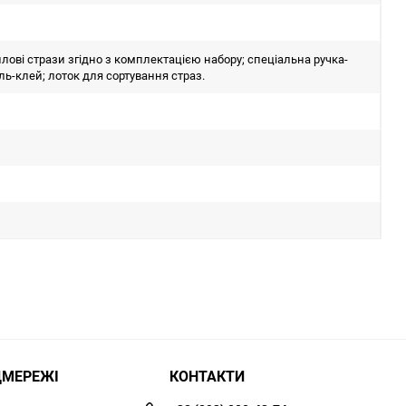
лові стрази згідно з комплектацією набору; спеціальна ручка-
ль-клей; лоток для сортування страз.
ЦМЕРЕЖІ
КОНТАКТИ