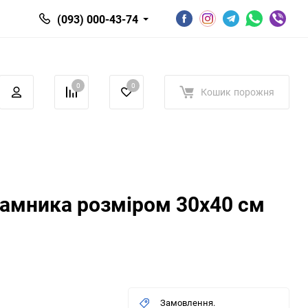
(093) 000-43-74
0
0
Кошик
порожня
рамника розміром 30х40 см
Замовлення.