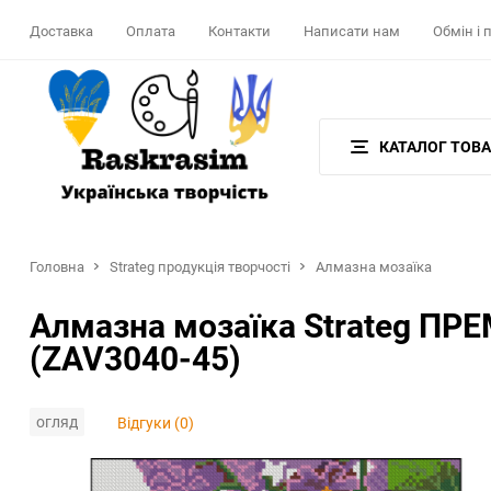
Доставка
Оплата
Контакти
Написати нам
Обмін і
КАТАЛОГ ТОВА
Головна
Strateg продукція творчості
Алмазна мозаїка
Алмазна мозаїка Strateg ПРЕ
(ZAV3040-45)
огляд
Відгуки (0)