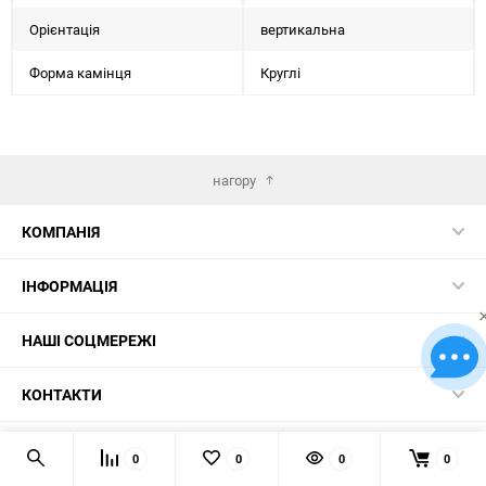
Орієнтація
вертикальна
Форма камінця
Круглі
нагору
КОМПАНІЯ
ІНФОРМАЦІЯ
НАШІ СОЦМЕРЕЖІ
КОНТАКТИ
© 2026 Картини за номерами – найкращий вибір в Україні!
0
0
0
0